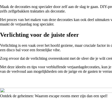
Maak de decoraties nog specialer door zelf aan de slag te gaan. DIY-pr
zelfs zelfgebakken traktaties als decoratie.
Het proces van het maken van deze decoraties kan ook deel uitmaken van
maakt de verjaardag nog specialer.
Verlichting voor de juiste sfeer
Verlichting is een vaak over het hoofd geziene, maar cruciale factor in
een disco bal voor een feestelijke vibe.
Zorg ervoor dat de verlichting overeenkomt met de sfeer die je wilt cre
Met deze ideeën en tips voor verbluffende verjaardagdecoraties, kun je er
van de veelvoud aan mogelijkheden om de jarige en de gasten te verra
Ontdek de geheimen: Waarom escape rooms meer zijn dan een spel!