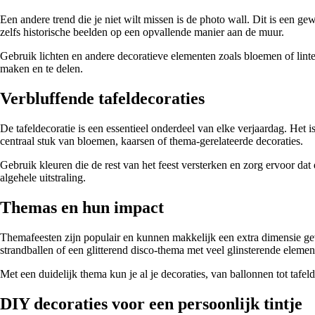
Een andere trend die je niet wilt missen is de photo wall. Dit is een g
zelfs historische beelden op een opvallende manier aan de muur.
Gebruik lichten en andere decoratieve elementen zoals bloemen of linten
maken en te delen.
Verbluffende tafeldecoraties
De tafeldecoratie is een essentieel onderdeel van elke verjaardag. He
centraal stuk van bloemen, kaarsen of thema-gerelateerde decoraties.
Gebruik kleuren die de rest van het feest versterken en zorg ervoor dat 
algehele uitstraling.
Themas en hun impact
Themafeesten zijn populair en kunnen makkelijk een extra dimensie gev
strandballen of een glitterend disco-thema met veel glinsterende elemen
Met een duidelijk thema kun je al je decoraties, van ballonnen tot tafel
DIY decoraties voor een persoonlijk tintje