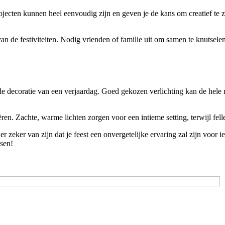
ojecten kunnen heel eenvoudig zijn en geven je de kans om creatief te 
 de festiviteiten. Nodig vrienden of familie uit om samen te knutselen
 de decoratie van een verjaardag. Goed gekozen verlichting kan de hele r
ëren. Zachte, warme lichten zorgen voor een intieme setting, terwijl fel
 zeker van zijn dat je feest een onvergetelijke ervaring zal zijn voor ied
ssen!