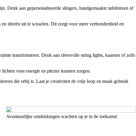
zijn. Denk aan gepersonaliseerde slingers, handgemaakte tafelmixen of
 en ideeën uit te wisselen. Dit zorgt voor meer verbondenheid en
uimte transformeren. Denk aan sfeervolle string lights, kaarsen of zelfs
le lichten voor energie en plezier kunnen zorgen.
ereen die erbij is. Laat je creativiteit de vrije loop en maak gebruik
Avontuurlijke ontdekkingen wachten op je in de toekomst