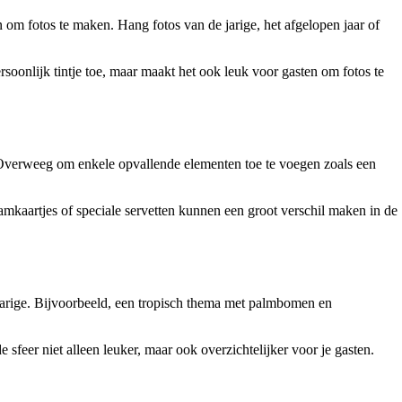
n om fotos te maken. Hang fotos van de jarige, het afgelopen jaar of
soonlijk tintje toe, maar maakt het ook leuk voor gasten om fotos te
n. Overweeg om enkele opvallende elementen toe te voegen zoals een
naamkaartjes of speciale servetten kunnen een groot verschil maken in de
 jarige. Bijvoorbeeld, een tropisch thema met palmbomen en
 sfeer niet alleen leuker, maar ook overzichtelijker voor je gasten.