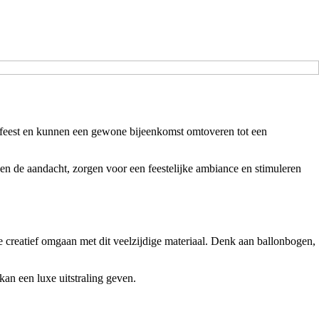
het feest en kunnen een gewone bijeenkomst omtoveren tot een
kken de aandacht, zorgen voor een feestelijke ambiance en stimuleren
e creatief omgaan met dit veelzijdige materiaal. Denk aan ballonbogen,
kan een luxe uitstraling geven.