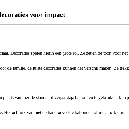
decoraties voor impact
ruciaal. Decoraties spelen hierin een grote rol. Ze zetten de toon voor 
voor de familie, de juiste decoraties kunnen het verschil maken. Ze tre
n plaats van hier de standaard verjaardagsballonnen te gebruiken, kun j
ge. Het gebruik van met de hand geverfde ballonnen of metallic kleuren 