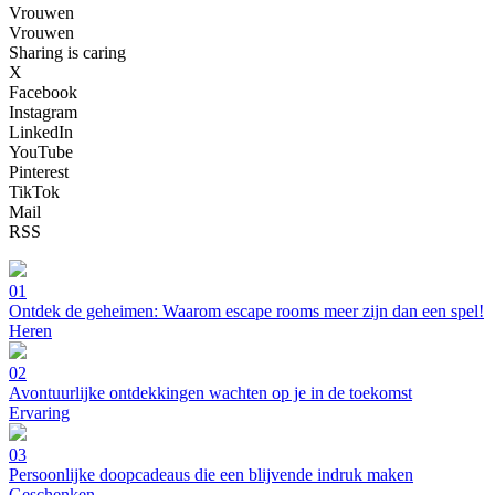
Vrouwen
Vrouwen
Sharing is caring
X
Facebook
Instagram
LinkedIn
YouTube
Pinterest
TikTok
Mail
RSS
01
Ontdek de geheimen: Waarom escape rooms meer zijn dan een spel!
Heren
02
Avontuurlijke ontdekkingen wachten op je in de toekomst
Ervaring
03
Persoonlijke doopcadeaus die een blijvende indruk maken
Geschenken