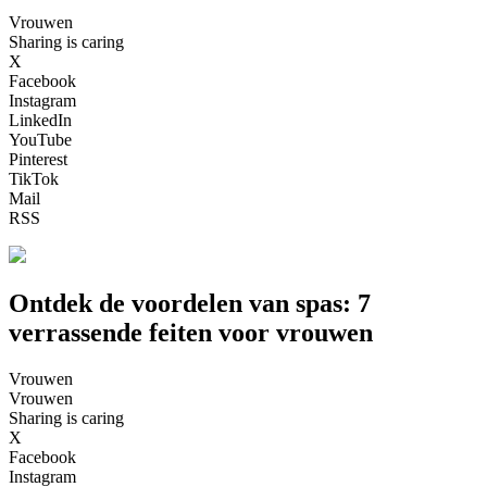
Vrouwen
Sharing is caring
X
Facebook
Instagram
LinkedIn
YouTube
Pinterest
TikTok
Mail
RSS
Ontdek de voordelen van spas: 7
verrassende feiten voor vrouwen
Vrouwen
Vrouwen
Sharing is caring
X
Facebook
Instagram