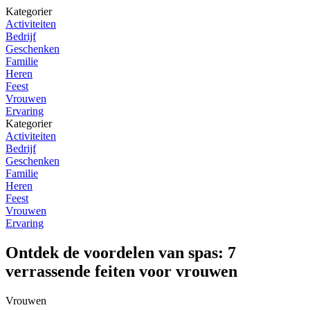
Kategorier
Activiteiten
Bedrijf
Geschenken
Familie
Heren
Feest
Vrouwen
Ervaring
Kategorier
Activiteiten
Bedrijf
Geschenken
Familie
Heren
Feest
Vrouwen
Ervaring
Ontdek de voordelen van spas: 7
verrassende feiten voor vrouwen
Vrouwen