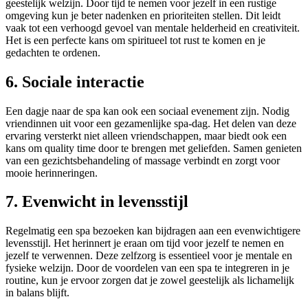
geestelijk welzijn. Door tijd te nemen voor jezelf in een rustige
omgeving kun je beter nadenken en prioriteiten stellen. Dit leidt
vaak tot een verhoogd gevoel van mentale helderheid en creativiteit.
Het is een perfecte kans om spiritueel tot rust te komen en je
gedachten te ordenen.
6. Sociale interactie
Een dagje naar de spa kan ook een sociaal evenement zijn. Nodig
vriendinnen uit voor een gezamenlijke spa-dag. Het delen van deze
ervaring versterkt niet alleen vriendschappen, maar biedt ook een
kans om quality time door te brengen met geliefden. Samen genieten
van een gezichtsbehandeling of massage verbindt en zorgt voor
mooie herinneringen.
7. Evenwicht in levensstijl
Regelmatig een spa bezoeken kan bijdragen aan een evenwichtigere
levensstijl. Het herinnert je eraan om tijd voor jezelf te nemen en
jezelf te verwennen. Deze zelfzorg is essentieel voor je mentale en
fysieke welzijn. Door de voordelen van een spa te integreren in je
routine, kun je ervoor zorgen dat je zowel geestelijk als lichamelijk
in balans blijft.