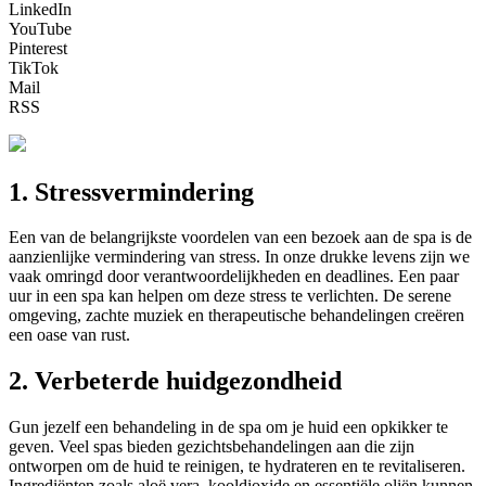
LinkedIn
YouTube
Pinterest
TikTok
Mail
RSS
1. Stressvermindering
Een van de belangrijkste voordelen van een bezoek aan de spa is de
aanzienlijke vermindering van stress. In onze drukke levens zijn we
vaak omringd door verantwoordelijkheden en deadlines. Een paar
uur in een spa kan helpen om deze stress te verlichten. De serene
omgeving, zachte muziek en therapeutische behandelingen creëren
een oase van rust.
2. Verbeterde huidgezondheid
Gun jezelf een behandeling in de spa om je huid een opkikker te
geven. Veel spas bieden gezichtsbehandelingen aan die zijn
ontworpen om de huid te reinigen, te hydrateren en te revitaliseren.
Ingrediënten zoals aloë vera, kooldioxide en essentiële oliën kunnen