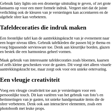
Gebruik fairy lights om een dromerige uitstraling te geven, of zet grote
lantaarns op voor een meer formele indruk. Vergeet niet dat de juiste
verlichting ook de kleuren van je versieringen kan accentueren en de
algehele sfeer kan verbeteren.
Tafeldecoraties die indruk maken
Een feestelijke tafel kan de aantrekkingskracht van je evenement naar
een hoger niveau tillen. Gebruik tafelkleden die passen bij je thema en
voeg bijpassende serviesware toe. Denk aan kleurrijke borden, glazen
en bestek die een harmonieus geheel vormen.
Maak gebruik van interessante tafeldecoraties zoals bloemen, kaarsen
of zelfs kleine geschenken voor de gasten. Dit voegt niet alleen visuele
aantrekkingskracht toe, maar zorgt ook voor een unieke eetervaring.
Een vleugje creativiteit
Voeg een vleugje creativiteit toe aan je versieringen voor een
persoonlijke touch. Dit kan variëren van het gebruik van foto’s en
herinneringen van je gasten, tot unieke handgemaakte items die de
sfeer verbeteren. Denk ook aan interactieve elementen, zoals een
photobooth met leuke props.