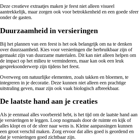
Deze creatieve extraatjes maken je feest niet alleen visueel
aantrekkelijk, maar zorgen ook voor betrokkenheid en een goede sfeer
onder de gasten.
Duurzaamheid in versieringen
Bij het plannen van een feest is het ook belangrijk om na te denken
over duurzaamheid. Kies voor versieringen die herbruikbaar zijn of
gemaakt zijn van duurzame materialen. Dit kan niet alleen helpen om
de impact op het milieu te verminderen, maar kan ook een leuk
gespreksonderwerp zijn tijdens het feest.
Overweeg om natuurlijke elementen, zoals takken en bloemen, te
integreren in je decoratie. Deze kunnen niet alleen een prachtige
uitstraling geven, maar zijn ook vaak biologisch afbreekbaar.
De laatste hand aan je creaties
Als je eenmaal alles voorbereid hebt, is het tijd om de laatste hand aan
je versieringen te leggen. Loop nogmaals door de ruimte en kijk of
alles klopt en of de sfeer naar wens is. Kleine aanpassingen kunnen
een groot verschil maken. Zorg ervoor dat alles goed is geordend en
dat je versieringen goed zichtbaar zijn.