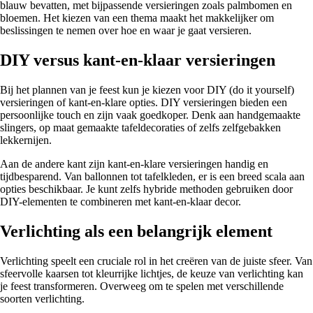
blauw bevatten, met bijpassende versieringen zoals palmbomen en
bloemen. Het kiezen van een thema maakt het makkelijker om
beslissingen te nemen over hoe en waar je gaat versieren.
DIY versus kant-en-klaar versieringen
Bij het plannen van je feest kun je kiezen voor DIY (do it yourself)
versieringen of kant-en-klare opties. DIY versieringen bieden een
persoonlijke touch en zijn vaak goedkoper. Denk aan handgemaakte
slingers, op maat gemaakte tafeldecoraties of zelfs zelfgebakken
lekkernijen.
Aan de andere kant zijn kant-en-klare versieringen handig en
tijdbesparend. Van ballonnen tot tafelkleden, er is een breed scala aan
opties beschikbaar. Je kunt zelfs hybride methoden gebruiken door
DIY-elementen te combineren met kant-en-klaar decor.
Verlichting als een belangrijk element
Verlichting speelt een cruciale rol in het creëren van de juiste sfeer. Van
sfeervolle kaarsen tot kleurrijke lichtjes, de keuze van verlichting kan
je feest transformeren. Overweeg om te spelen met verschillende
soorten verlichting.