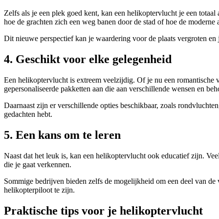
Zelfs als je een plek goed kent, kan een helikoptervlucht je een tota
hoe de grachten zich een weg banen door de stad of hoe de moderne a
Dit nieuwe perspectief kan je waardering voor de plaats vergroten en 
4. Geschikt voor elke gelegenheid
Een helikoptervlucht is extreem veelzijdig. Of je nu een romantische 
gepersonaliseerde pakketten aan die aan verschillende wensen en beh
Daarnaast zijn er verschillende opties beschikbaar, zoals rondvluchten,
gedachten hebt.
5. Een kans om te leren
Naast dat het leuk is, kan een helikoptervlucht ook educatief zijn. Vee
die je gaat verkennen.
Sommige bedrijven bieden zelfs de mogelijkheid om een deel van de vl
helikopterpiloot te zijn.
Praktische tips voor je helikoptervlucht