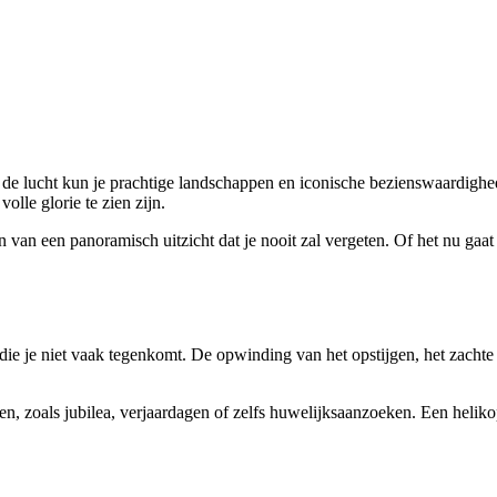
t de lucht kun je prachtige landschappen en iconische bezienswaardighe
olle glorie te zien zijn.
en van een panoramisch uitzicht dat je nooit zal vergeten. Of het nu ga
nis die je niet vaak tegenkomt. De opwinding van het opstijgen, het za
n, zoals jubilea, verjaardagen of zelfs huwelijksaanzoeken. Een helik