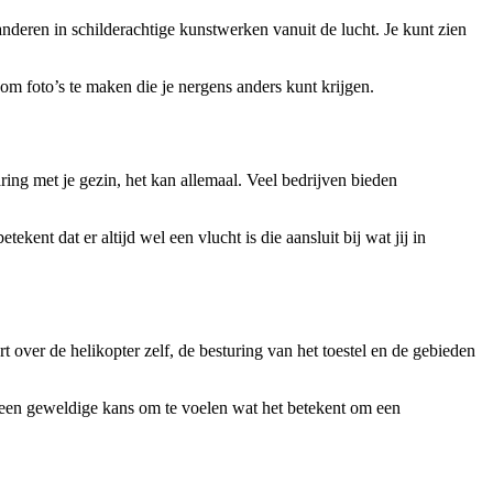
nderen in schilderachtige kunstwerken vanuit de lucht. Je kunt zien
om foto’s te maken die je nergens anders kunt krijgen.
ring met je gezin, het kan allemaal. Veel bedrijven bieden
kent dat er altijd wel een vlucht is die aansluit bij wat jij in
rt over de helikopter zelf, de besturing van het toestel en de gebieden
s een geweldige kans om te voelen wat het betekent om een