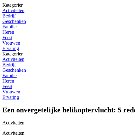
Kategorier
Activiteiten
Bedrijf
Geschenken
Familie
Heren
Feest
Vrouwen
Ervaring
Kategorier
Activiteiten
Bedrijf
Geschenken
Familie
Heren
Feest
Vrouwen
Ervaring
Een onvergetelijke helikoptervlucht: 5 red
Activiteiten
Activiteiten