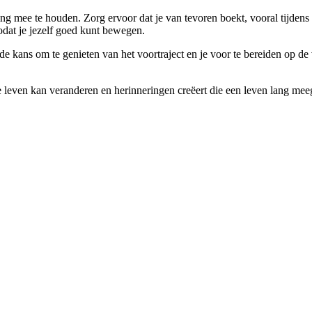
ning mee te houden. Zorg ervoor dat je van tevoren boekt, vooral tijden
dat je jezelf goed kunt bewegen.
e de kans om te genieten van het voortraject en je voor te bereiden op de
e leven kan veranderen en herinneringen creëert die een leven lang me