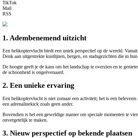
TikTok
Mail
RSS
1. Adembenemend uitzicht
Een helikoptervlucht biedt een uniek perspectief op de wereld. Vanui
Denk aan uitgestrekte kustlijnen, bergen, en stadsgezichten die in hun v
De hoogte geeft je de kans om het landschap te overzien en te geniet
de schoonheid is ongeëvenaard.
2. Een unieke ervaring
Een helikoptervlucht is niet zomaar een activiteit; het is een beleve
een adrenalinekick zoals geen ander.
Bovendien is het een geweldige manier om speciale momenten te viere
onvergetelijk te maken.
3. Nieuw perspectief op bekende plaatsen