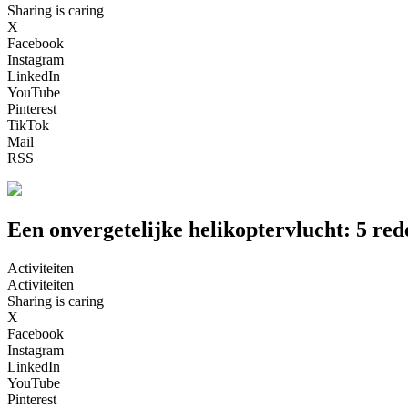
Sharing is caring
X
Facebook
Instagram
LinkedIn
YouTube
Pinterest
TikTok
Mail
RSS
Een onvergetelijke helikoptervlucht: 5 red
Activiteiten
Activiteiten
Sharing is caring
X
Facebook
Instagram
LinkedIn
YouTube
Pinterest