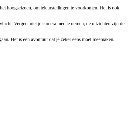
s het hoogseizoen, om teleurstellingen te voorkomen. Het is ook
 vlucht. Vergeet niet je camera mee te nemen; de uitzichten zijn de
egaan. Het is een avontuur dat je zeker eens moet meemaken.