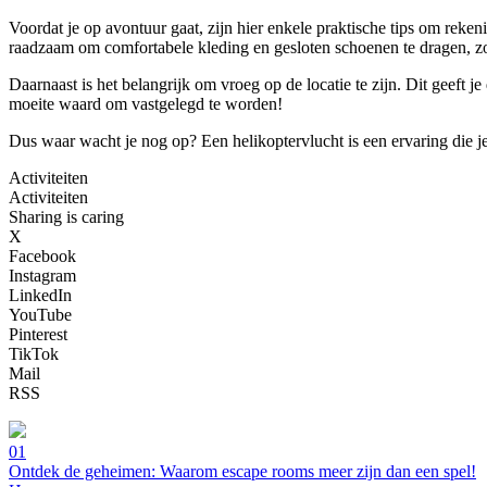
Voordat je op avontuur gaat, zijn hier enkele praktische tips om reke
raadzaam om comfortabele kleding en gesloten schoenen te dragen, zo
Daarnaast is het belangrijk om vroeg op de locatie te zijn. Dit geeft j
moeite waard om vastgelegd te worden!
Dus waar wacht je nog op? Een helikoptervlucht is een ervaring die j
Activiteiten
Activiteiten
Sharing is caring
X
Facebook
Instagram
LinkedIn
YouTube
Pinterest
TikTok
Mail
RSS
01
Ontdek de geheimen: Waarom escape rooms meer zijn dan een spel!