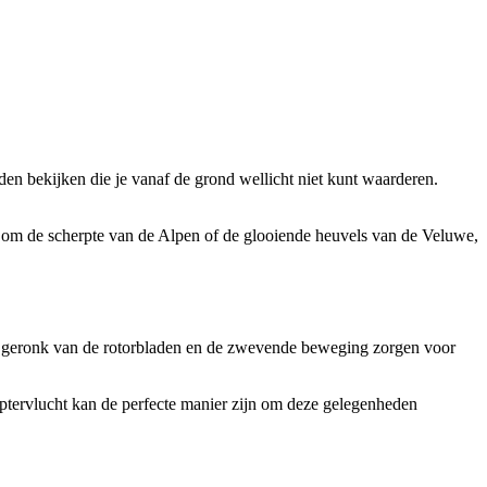
den bekijken die je vanaf de grond wellicht niet kunt waarderen.
at om de scherpte van de Alpen of de glooiende heuvels van de Veluwe,
chte geronk van de rotorbladen en de zwevende beweging zorgen voor
optervlucht kan de perfecte manier zijn om deze gelegenheden